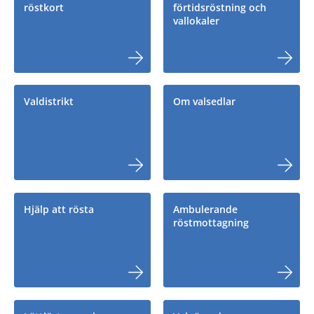
röstkort
förtidsröstning och
vallokaler
Valdistrikt
Om valsedlar
Hjälp att rösta
Ambulerande
röstmottagning