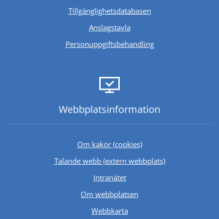
Länk till annan webb
Tillgänglighetsdatabasen
Anslagstavla
Personuppgiftsbehandling
Webbplats­information
Om kakor (cookies)
Länk till annan 
Talande webb (extern webbplats)
Länk till annan webbplats.
Intranätet
Om webbplatsen
Webbkarta