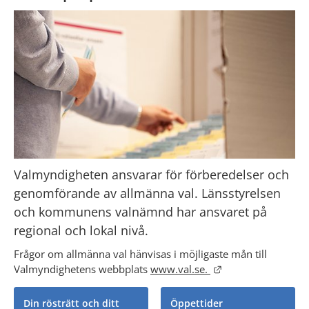
Valmyndigheten ansvarar för förberedelser och 
genomförande av allmänna val. Länsstyrelsen 
och kommunens valnämnd har ansvaret på 
regional och lokal nivå.
Frågor om allmänna val hänvisas i möjligaste mån till 
Länk till annan we
Valmyndighetens webbplats 
www.val.se. 
Din rösträtt och ditt
Öppettider