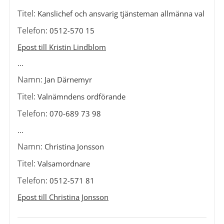
Titel:
Kanslichef och ansvarig tjänsteman allmänna val
Telefon:
0512-570 15
Epost till Kristin Lindblom
...
Namn:
Jan Därnemyr
Titel:
Valnämndens ordförande
Telefon:
070-689 73 98
...
Namn:
Christina Jonsson
Titel:
Valsamordnare
Telefon:
0512-571 81
Epost till Christina Jonsson