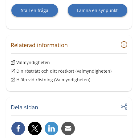
Ställ en fråga
Lämna en synpunkt
Relaterad information
Valmyndigheten
Din rösträtt och ditt röstkort (Valmyndigheten)
Hjälp vid röstning (Valmyndigheten)
Dela sidan