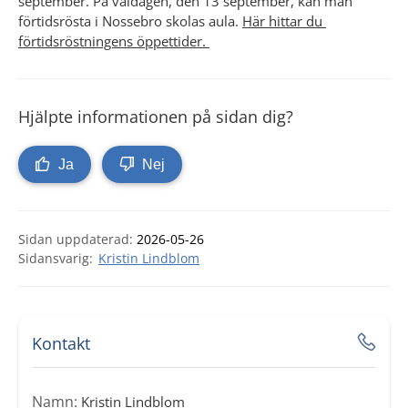
september. På valdagen, den 13 september, kan man 
förtidsrösta i Nossebro skolas aula. 
Här hittar du 
förtidsröstningens öppettider. 
Hjälpte informationen på sidan dig?
Ja
Nej
Sidan uppdaterad:
2026-05-26
Kristin Lindblom
Kontakt
Namn:
Kristin Lindblom