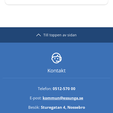
Till toppen av sidan
Kontakt
Telefon: 
0512-570 00
E-post: 
kommun@essunga.se
Besök: 
Sturegatan 4, Nossebro