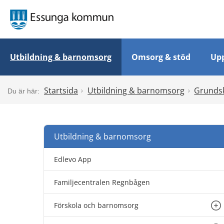
Utbildning & barnomsorg
Omsorg & stöd
Upp
Startsida
Utbildning & barnomsorg
Grunds
Utbildning & barnomsorg
Edlevo App
Familjecentralen Regnbågen
Förskola och barnomsorg
Un