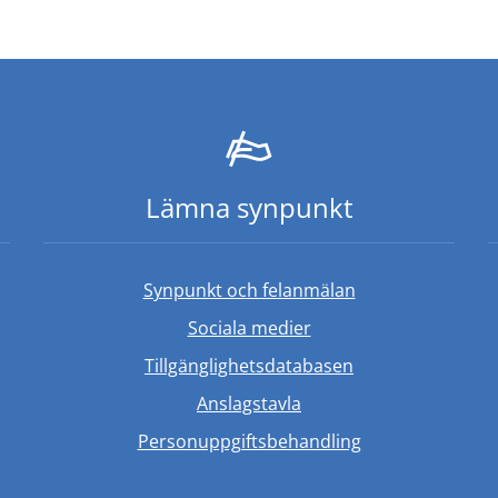
Lämna synpunkt
Synpunkt och felanmälan
Sociala medier
Länk till annan w
Tillgänglighetsdatabasen
Anslagstavla
Personuppgiftsbehandling