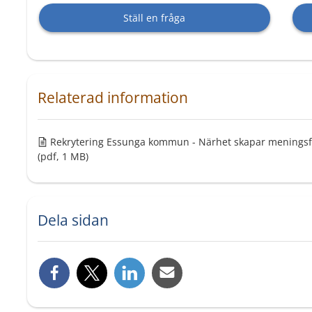
Ställ en fråga
Relaterad information
Rekrytering Essunga kommun - Närhet skapar meningsfu
(pdf, 1 MB)
Dela sidan