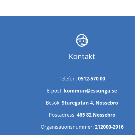
Kontakt
Telefon: 
0512-570 00
E-post: 
kommun@essunga.se
Besök: 
Sturegatan 4, Nossebro
Postadress: 
465 82 Nossebro
Organisationsnummer: 
212000-2916