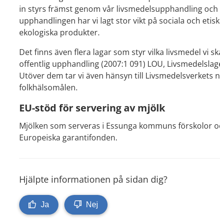
in styrs främst genom vår livsmedelsupphandling och 
upphandlingen har vi lagt stor vikt på sociala och eti
ekologiska produkter.
Det finns även flera lagar som styr vilka livsmedel vi 
offentlig upphandling (2007:1 091) LOU, Livsmedelslage
Utöver dem tar vi även hänsyn till Livsmedelsverkets
folkhälsomålen.
EU-stöd för servering av mjölk
Mjölken som serveras i Essunga kommuns förskolor och 
Europeiska garantifonden.
Hjälpte informationen på sidan dig?
Ja
Nej