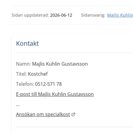
Sidan uppdaterad:
2026-06-12
Majlis Kuhli
Kontakt
Namn:
Majlis Kuhlin Gustavsson
Titel:
Kostchef
Telefon:
0512-571 78
E-post till Majlis Kuhlin Gustavsson
...
Länk till annan webbplats.
Ansökan om specialkost