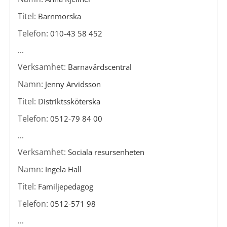
Titel:
Barnmorska
Telefon:
010-43 58 452
...
Verksamhet:
Barnavårdscentral
Namn:
Jenny Arvidsson
Titel:
Distriktssköterska
Telefon:
0512-79 84 00
...
Verksamhet:
Sociala resursenheten
Namn:
Ingela Hall
Titel:
Familjepedagog
Telefon:
0512-571 98
...