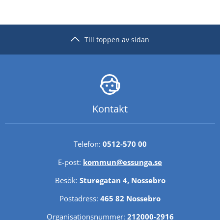
Till toppen av sidan
Kontakt
Telefon: 
0512-570 00
E-post: 
kommun@essunga.se
Besök: 
Sturegatan 4, Nossebro
Postadress: 
465 82 Nossebro
Organisationsnummer: 
212000-2916