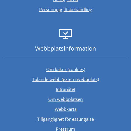
Personuppgiftsbehandling
Webbplats­information
Om kakor (cookies)
Länk till annan 
Talande webb (extern webbplats)
Länk till annan webbplats.
Intranätet
Om webbplatsen
Webbkarta
Tillgänglighet för essunga.se
Länk till annan webbplats.
Pressrum