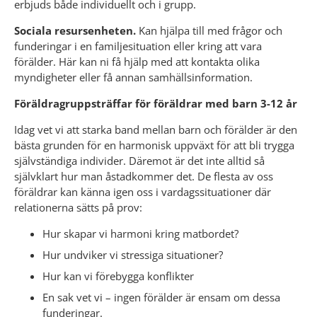
erbjuds både individuellt och i grupp.
Sociala resursenheten.
 Kan hjälpa till med frågor och 
funderingar i en familjesituation eller kring att vara 
förälder. Här kan ni få hjälp med att kontakta olika 
myndigheter eller få annan samhällsinformation.
Föräldragruppsträffar för föräldrar med barn 3-12 år
Idag vet vi att starka band mellan barn och förälder är den 
bästa grunden för en harmonisk uppväxt för att bli trygga 
självständiga individer. Däremot är det inte alltid så 
självklart hur man åstadkommer det. De flesta av oss 
föräldrar kan känna igen oss i vardagssituationer där 
relationerna sätts på prov:
Hur skapar vi harmoni kring matbordet?
Hur undviker vi stressiga situationer?
Hur kan vi förebygga konflikter
En sak vet vi – ingen förälder är ensam om dessa 
funderingar.