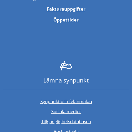
Fakturauppgifter
Öppettider
Lämna synpunkt
Synpunkt och felanmälan
Sociala medier
Länk till annan webb
Tillgänglighetsdatabasen
Anslagstavla