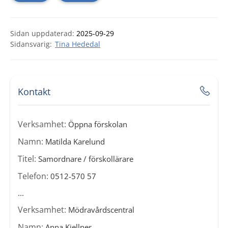
Sidan uppdaterad:
2025-09-29
Tina Hededal
Kontakt
Verksamhet:
Öppna förskolan
Namn:
Matilda Karelund
Titel:
Samordnare / förskollärare
Telefon:
0512-570 57
...
Verksamhet:
Mödravårdscentral
Namn:
Anna Kjellner