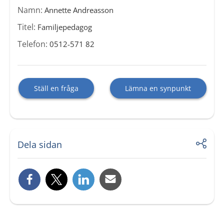
Namn:
Annette Andreasson
Titel:
Familjepedagog
Telefon:
0512-571 82
Ställ en fråga
Lämna en synpunkt
Dela sidan