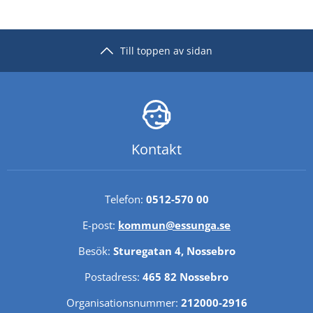
Till toppen av sidan
Kontakt
Telefon: 
0512-570 00
E-post: 
kommun@essunga.se
Besök: 
Sturegatan 4, Nossebro
Postadress: 
465 82 Nossebro
Organisationsnummer: 
212000-2916