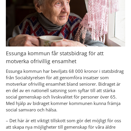
Essunga kommun får statsbidrag för att 
motverka ofrivillig ensamhet
Essunga kommun har beviljats 68 000 kronor i statsbidrag 
från Socialstyrelsen för att genomföra insatser som 
motverkar ofrivillig ensamhet bland seniorer. Bidraget är 
en del av en nationell satsning som syftar till att stärka 
social gemenskap och livskvalitet för personer över 65. 
Med hjälp av bidraget kommer kommunen kunna främja 
social samvaro och hälsa.
– Det här är ett viktigt tillskott som gör det möjligt för oss 
att skapa nya möjligheter till gemenskap för våra äldre 