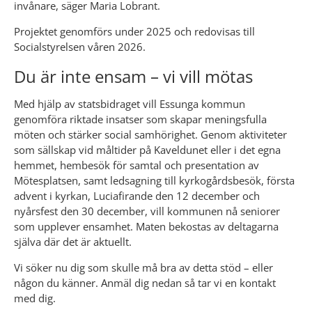
invånare, säger Maria Lobrant.
Projektet genomförs under 2025 och redovisas till 
Socialstyrelsen våren 2026.
Du är inte ensam – vi vill mötas
Med hjälp av statsbidraget vill Essunga kommun 
genomföra riktade insatser som skapar meningsfulla 
möten och stärker social samhörighet. Genom aktiviteter 
som sällskap vid måltider på Kaveldunet eller i det egna 
hemmet, hembesök för samtal och presentation av 
Mötesplatsen, samt ledsagning till kyrkogårdsbesök, första 
advent i kyrkan, Luciafirande den 12 december och 
nyårsfest den 30 december, vill kommunen nå seniorer 
som upplever ensamhet. Maten bekostas av deltagarna 
själva där det är aktuellt.
Vi söker nu dig som skulle må bra av detta stöd – eller 
någon du känner. Anmäl dig nedan så tar vi en kontakt 
med dig.