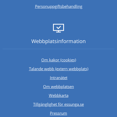
Personuppgiftsbehandling
Webbplats­information
Om kakor (cookies)
Länk till annan 
Talande webb (extern webbplats)
Länk till annan webbplats.
Intranätet
Om webbplatsen
Webbkarta
Tillgänglighet för essunga.se
Länk till annan webbplats.
Pressrum