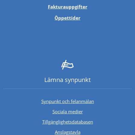
Fakturauppgifter
Öppettider
Lämna synpunkt
Synpunkt och felanmälan
Sociala medier
Länk till annan webb
Tillgänglighetsdatabasen
Anslagstavla