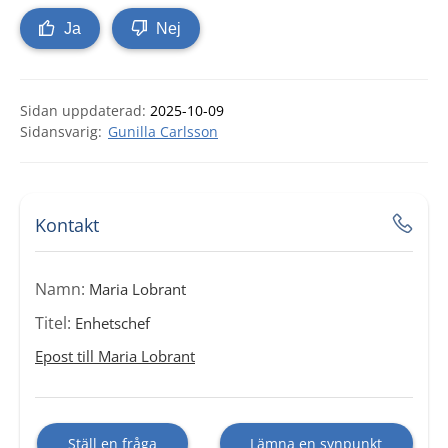
Ja
Nej
Sidan uppdaterad:
2025-10-09
Gunilla Carlsson
Kontakt
Namn:
Maria Lobrant
Titel:
Enhetschef
Epost till Maria Lobrant
Ställ en fråga
Lämna en synpunkt