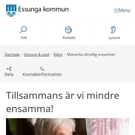
Meny
Sök
Kontakt
Lyssna
Startsida
Omsorg & stöd
Äldre
Motverka ofrivillig ensamhet
Dela
Kontaktinformation
Tillsammans är vi mindre 
ensamma!