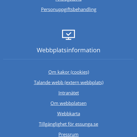
Personuppgiftsbehandling
Webbplats­information
Om kakor (cookies)
Länk till annan 
Talande webb (extern webbplats)
Länk till annan webbplats.
Intranätet
Om webbplatsen
Webbkarta
Tillgänglighet för essunga.se
Länk till annan webbplats.
Pressrum