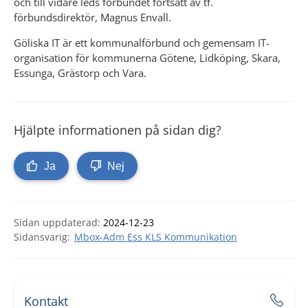
och till vidare leds förbundet fortsatt av tf. 
förbundsdirektör, Magnus Envall.
Göliska IT är ett kommunalförbund och gemensam IT-
organisation för kommunerna Götene, Lidköping, Skara, 
Essunga, Grästorp och Vara.
Hjälpte informationen på sidan dig?
Ja
Nej
Sidan uppdaterad:
2024-12-23
Mbox-Adm Ess KLS Kommunikation
Kontakt