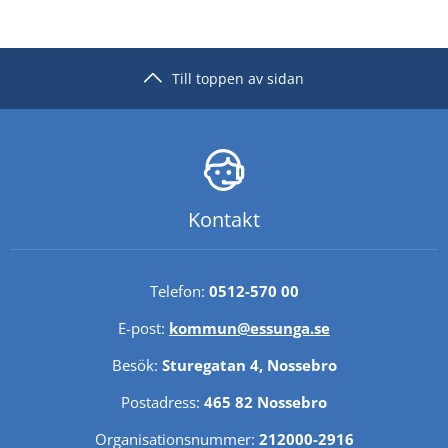
Till toppen av sidan
Kontakt
Telefon: 
0512-570 00
E-post: 
kommun@essunga.se
Besök: 
Sturegatan 4, Nossebro
Postadress: 
465 82 Nossebro
Organisationsnummer: 
212000-2916