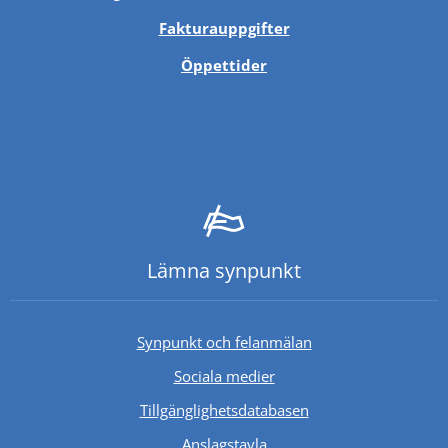
Fakturauppgifter
Öppettider
Lämna synpunkt
Synpunkt och felanmälan
Sociala medier
Länk till annan webb
Tillgänglighetsdatabasen
Anslagstavla