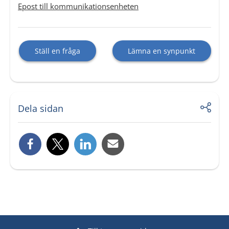
Epost till kommunikationsenheten
Ställ en fråga
Lämna en synpunkt
Dela sidan