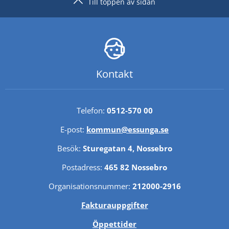
Till toppen av sidan
Kontakt
Telefon: 
0512-570 00
E-post: 
kommun@essunga.se
Besök: 
Sturegatan 4, Nossebro
Postadress: 
465 82 Nossebro
Organisationsnummer: 
212000-2916
Fakturauppgifter
Öppettider