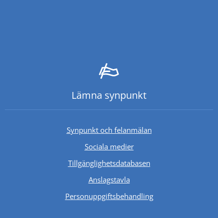
Lämna synpunkt
Synpunkt och felanmälan
Sociala medier
Länk till annan webb
Tillgänglighetsdatabasen
Anslagstavla
Personuppgiftsbehandling