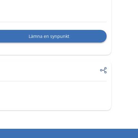
Lämna en synpunkt