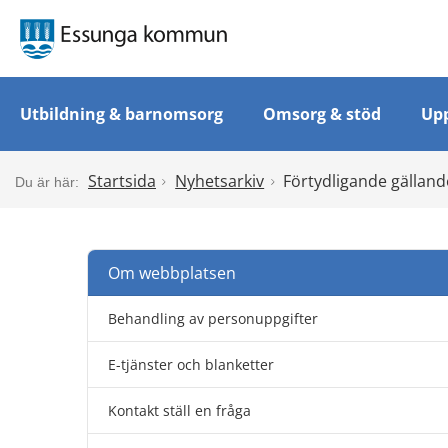
Utbildning & barnomsorg
Omsorg & stöd
Upp
Startsida
Nyhetsarkiv
Förtydligande gälland
Om webbplatsen
Behandling av personuppgifter
E-tjänster och blanketter
Kontakt ställ en fråga