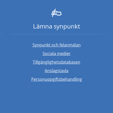
Lämna synpunkt
Synpunkt och felanmälan
Sociala medier
Länk till annan w
Tillgänglighetsdatabasen
Anslagstavla
Personuppgiftsbehandling