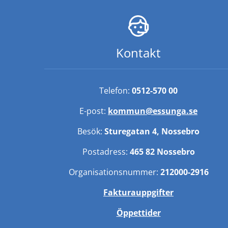
Kontakt
Telefon: 
0512-570 00
E-post: 
kommun@essunga.se
Besök: 
Sturegatan 4, Nossebro
Postadress: 
465 82 Nossebro
Organisationsnummer: 
212000-2916
Fakturauppgifter
Öppettider