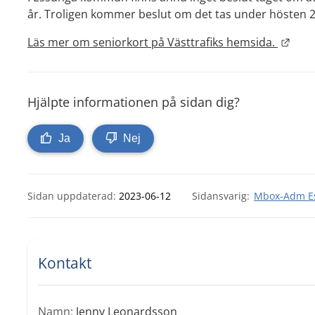
år. Troligen kommer beslut om det tas under hösten 
Länk
Läs mer om seniorkort på Västtrafiks hemsida. 
Hjälpte informationen på sidan dig?
Ja
Nej
Sidan uppdaterad:
2023-06-12
Mbox-Adm Es
Kontakt
Namn:
Jenny Leonardsson