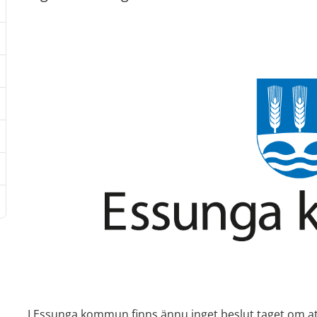
I Essunga kommun finns ännu inget beslut taget om att 