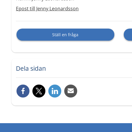
Epost till Jenny Leonardsson
Ställ en fråga
Dela sidan