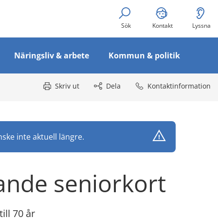
Sök
Kontakt
Lyssna
Näringsliv & arbete
Kommun & politik
Skriv ut
Dela
Kontaktinformation
ke inte aktuell längre.
lande seniorkort
ill 70 år