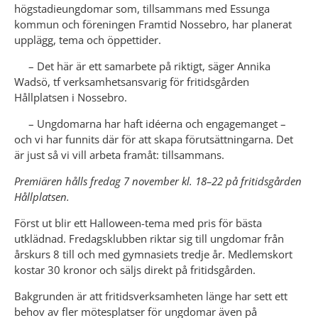
högstadieungdomar som, tillsammans med Essunga 
kommun och föreningen Framtid Nossebro, har planerat 
upplägg, tema och öppettider.
     – Det här är ett samarbete på riktigt, säger Annika 
Wadsö, tf verksamhetsansvarig för fritidsgården 
Hållplatsen i Nossebro.
     – Ungdomarna har haft idéerna och engagemanget – 
och vi har funnits där för att skapa förutsättningarna. Det 
är just så vi vill arbeta framåt: tillsammans.
Premiären hålls fredag 7 november kl. 18–22 på fritidsgården 
Hållplatsen.
Först ut blir ett Halloween-tema med pris för bästa 
utklädnad. Fredagsklubben riktar sig till ungdomar från 
årskurs 8 till och med gymnasiets tredje år. Medlemskort 
kostar 30 kronor och säljs direkt på fritidsgården.
Bakgrunden är att fritidsverksamheten länge har sett ett 
behov av fler mötesplatser för ungdomar även på 