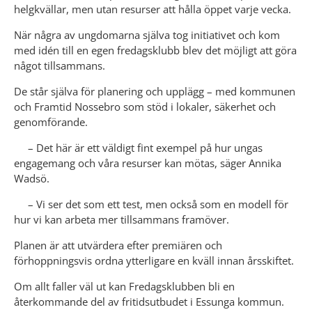
helgkvällar, men utan resurser att hålla öppet varje vecka.
När några av ungdomarna själva tog initiativet och kom 
med idén till en egen fredagsklubb blev det möjligt att göra 
något tillsammans.
De står själva för planering och upplägg – med kommunen 
och Framtid Nossebro som stöd i lokaler, säkerhet och 
genomförande.
     – Det här är ett väldigt fint exempel på hur ungas 
engagemang och våra resurser kan mötas, säger Annika 
Wadsö.
     – Vi ser det som ett test, men också som en modell för 
hur vi kan arbeta mer tillsammans framöver.
Planen är att utvärdera efter premiären och 
förhoppningsvis ordna ytterligare en kväll innan årsskiftet.
Om allt faller väl ut kan Fredagsklubben bli en 
återkommande del av fritidsutbudet i Essunga kommun.