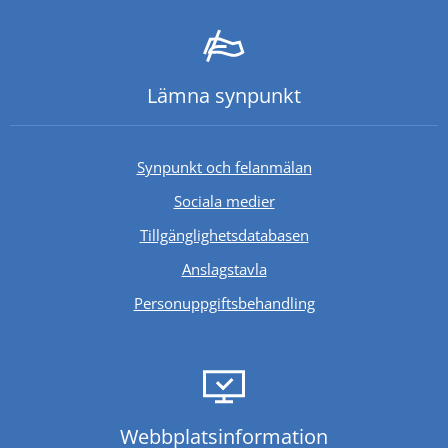
Lämna synpunkt
Synpunkt och felanmälan
Sociala medier
Länk till annan webb
Tillgänglighetsdatabasen
Anslagstavla
Personuppgiftsbehandling
Webbplats­information