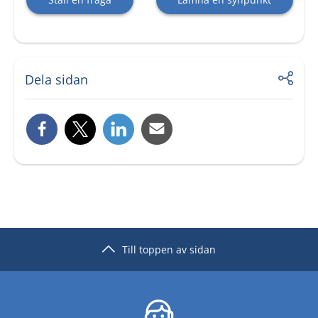
Dela sidan
Till toppen av sidan