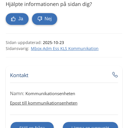
Hjälpte informationen på sidan dig?
Ja
Nej
Sidan uppdaterad:
2025-10-23
Mbox-Adm Ess KLS Kommunikation
Kontakt
Namn:
Kommunikationsenheten
Epost till kommunikationsenheten
Ställ en fråga
Lämna en synpunkt