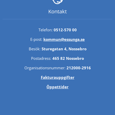
Kontakt
Telefon: 
0512-570 00
E-post: 
kommun@essunga.se
Besök: 
Sturegatan 4, Nossebro
Postadress: 
465 82 Nossebro
Organisationsnummer: 
212000-2916
Fakturauppgifter
Öppettider