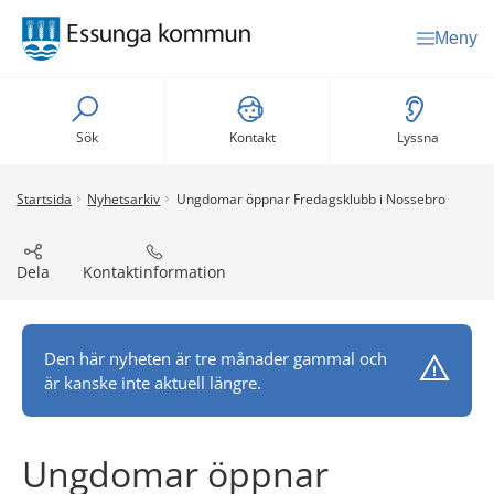
Meny
Sök
Kontakt
Lyssna
Startsida
Nyhetsarkiv
Ungdomar öppnar Fredagsklubb i Nossebro
Dela
Kontaktinformation
Den här nyheten är tre månader gammal och
är kanske inte aktuell längre.
Ungdomar öppnar 